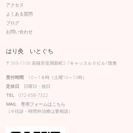
アクセス
よくある質問
ブログ
お問い合わせ
はり灸 いとぐち
〒569-1106
高槻市安満新町2-7キャッスルⅡビル1階奥
受付時間
10～1８時（土曜10～13時）
定休日
日曜日・祝日
TEL
072-658-7322
MAIL
専用フォームはこちら
（※往診・時間外治療は要相談）