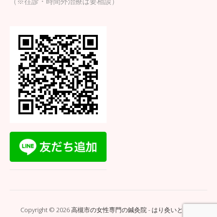
（※往診・時間外治療は要相談）
Copyright © 2026 高槻市の女性専門の鍼灸院 - はり灸いとぐち.