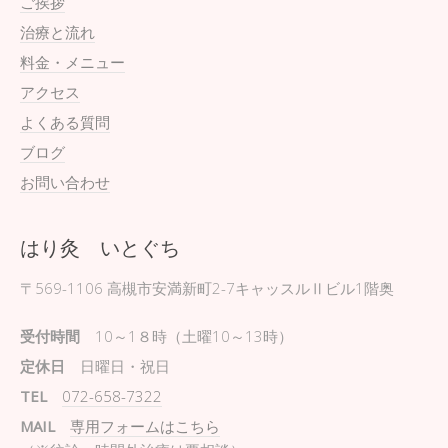
ご挨拶
治療と流れ
料金・メニュー
アクセス
よくある質問
ブログ
お問い合わせ
はり灸 いとぐち
〒569-1106
高槻市安満新町2-7キャッスルⅡビル1階奥
受付時間
10～1８時（土曜10～13時）
定休日
日曜日・祝日
TEL
072-658-7322
MAIL
専用フォームはこちら