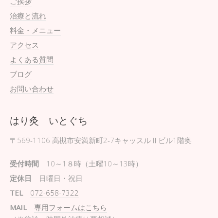
ご挨拶
治療と流れ
料金・メニュー
アクセス
よくある質問
ブログ
お問い合わせ
はり灸 いとぐち
〒569-1106
高槻市安満新町2-7キャッスルⅡビル1階奥
受付時間
10～1８時（土曜10～13時）
定休日
日曜日・祝日
TEL
072-658-7322
MAIL
専用フォームはこちら