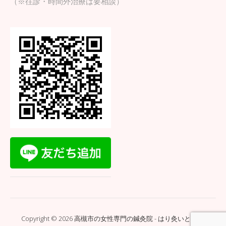
（※往診・時間外治療は要相談）
Copyright © 2026 高槻市の女性専門の鍼灸院 - はり灸いとぐち.