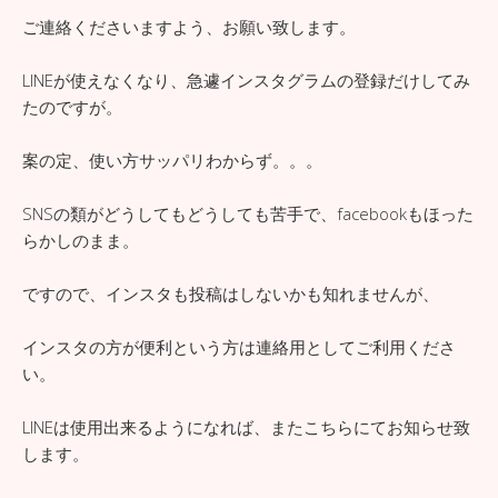
ご連絡くださいますよう、お願い致します。
LINEが使えなくなり、急遽インスタグラムの登録だけしてみ
たのですが。
案の定、使い方サッパリわからず。。。
SNSの類がどうしてもどうしても苦手で、facebookもほった
らかしのまま。
ですので、インスタも投稿はしないかも知れませんが、
インスタの方が便利という方は連絡用としてご利用くださ
い。
LINEは使用出来るようになれば、またこちらにてお知らせ致
します。