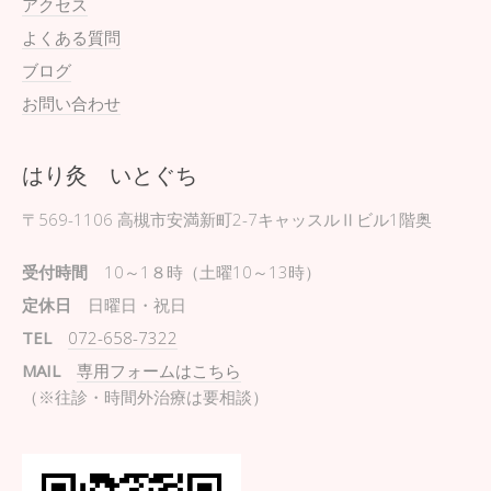
アクセス
よくある質問
ブログ
お問い合わせ
はり灸 いとぐち
〒569-1106
高槻市安満新町2-7キャッスルⅡビル1階奥
受付時間
10～1８時（土曜10～13時）
定休日
日曜日・祝日
TEL
072-658-7322
MAIL
専用フォームはこちら
（※往診・時間外治療は要相談）