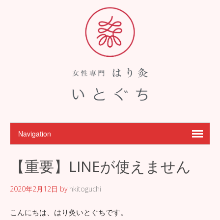
【重要】LINEが使えません
2020年2月12日
by
hkitoguchi
こんにちは、はり灸いとぐちです。