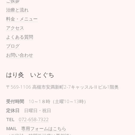
ご挨拶
治療と流れ
料金・メニュー
アクセス
よくある質問
ブログ
お問い合わせ
はり灸 いとぐち
〒569-1106
高槻市安満新町2-7キャッスルⅡビル1階奥
受付時間
10～1８時（土曜10～13時）
定休日
日曜日・祝日
TEL
072-658-7322
MAIL
専用フォームはこちら