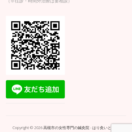
（※往診・時間外治療は要相談）
Copyright © 2026 高槻市の女性専門の鍼灸院 - はり灸いとぐち.