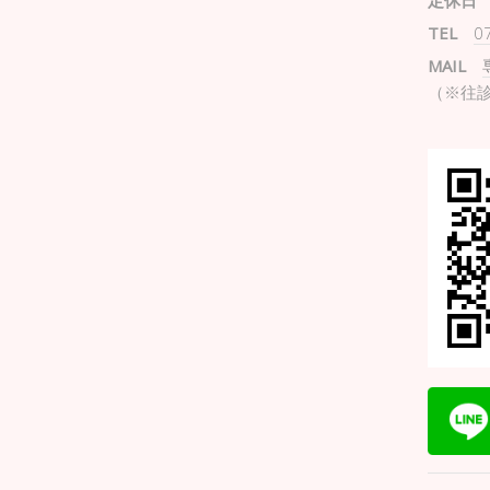
定休日
TEL
0
MAIL
（※往