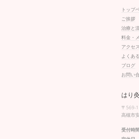
トップ
ご挨拶
治療と
料金・
アクセ
よくあ
ブログ
お問い
はり
〒569-1
高槻市安
受付時