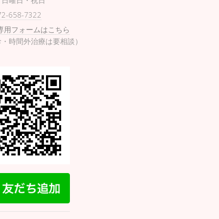
日曜日・祝日
72-658-7322
専用フォームはこちら
診・時間外治療は要相談）