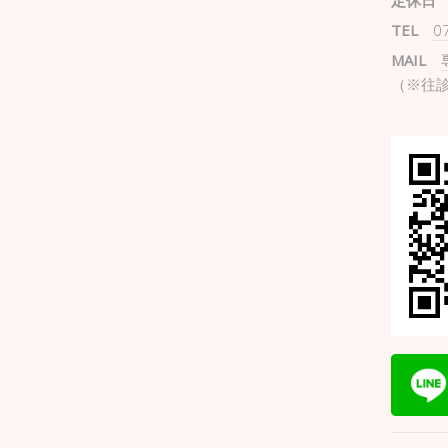
定休日
TEL
0
MAIL
（※往