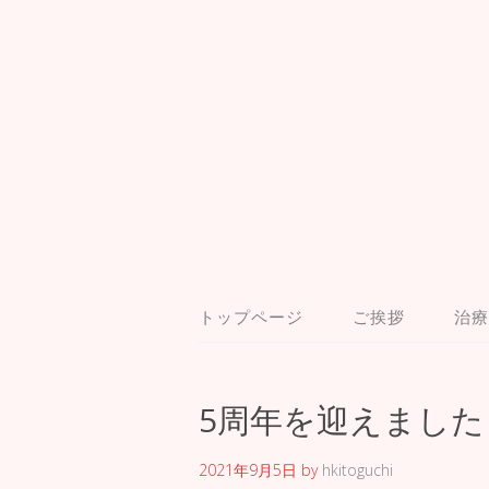
トップページ
ご挨拶
治療
5周年を迎えました
2021年9月5日
by
hkitoguchi