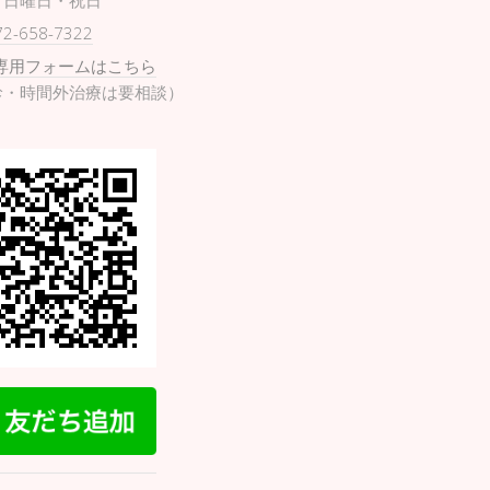
日曜日・祝日
72-658-7322
専用フォームはこちら
診・時間外治療は要相談）