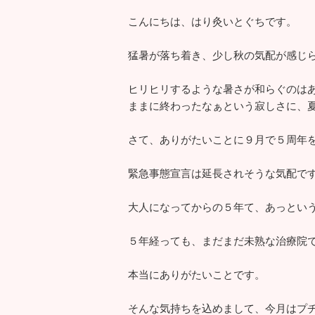
こんにちは、はり灸いとぐちです。
猛暑が落ち着き、少し秋の気配が感じ
ヒリヒリするような暑さが和らぐのは
ままに終わったなぁという寂しさに、
さて、ありがたいことに９月で５周年
緊急事態宣言は延長されそうな気配で
大人になってからの５年て、あっとい
５年経っても、まだまだ未熟な治療院
本当にありがたいことです。
そんな気持ちを込めまして、今月はプ