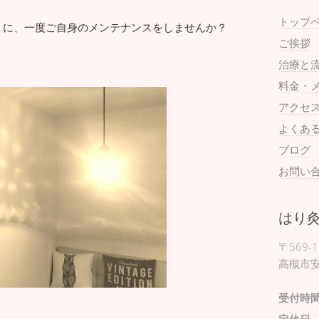
トップ
うに、一度ご自身のメンテナンスをしませんか？
ご挨拶
治療と
料金・
アクセ
よくあ
ブログ
お問い
はり
〒569-1
高槻市安
受付時