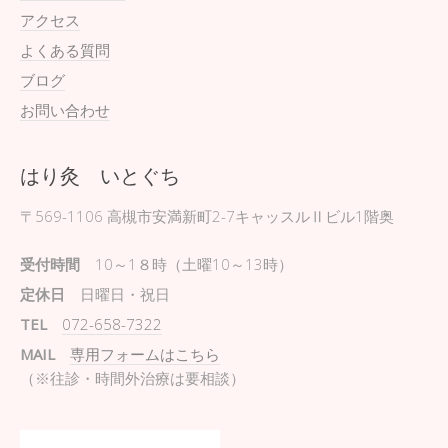
アクセス
よくある質問
ブログ
お問い合わせ
はり灸 いとぐち
〒569-1106
高槻市安満新町2-7キャッスルⅡビル1階奥
受付時間
10～1８時（土曜10～13時）
定休日
日曜日・祝日
TEL
072-658-7322
MAIL
専用フォームはこちら
（※往診・時間外治療は要相談）