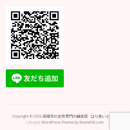
Copyright © 2026 高槻市の女性専門の鍼灸院 - はり灸いとぐち.
Lifestyle
WordPress Theme by themehit.com