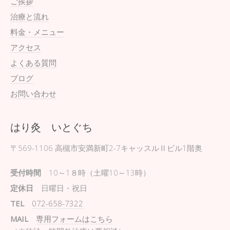
ご挨拶
治療と流れ
料金・メニュー
アクセス
よくある質問
ブログ
お問い合わせ
はり灸 いとぐち
〒569-1106
高槻市安満新町2-7キャッスルⅡビル1階奥
受付時間
10～1８時（土曜10～13時）
定休日
日曜日・祝日
TEL
072-658-7322
MAIL
専用フォームはこちら