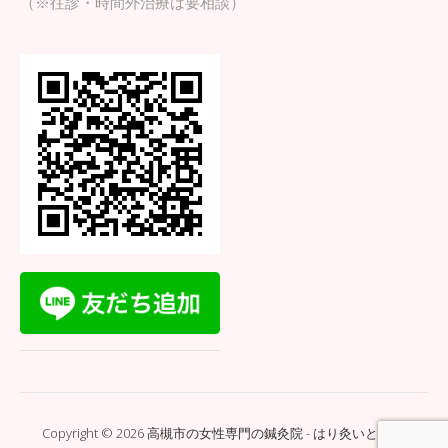
（※往診・時間外治療は要相談）
Copyright © 2026 高槻市の女性専門の鍼灸院 - はり灸いとぐち.