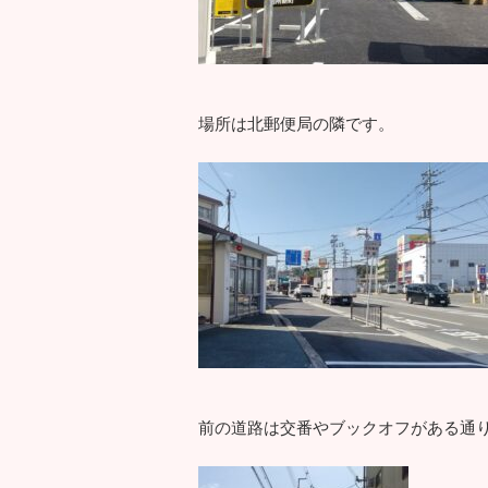
場所は北郵便局の隣です。
前の道路は交番やブックオフがある通