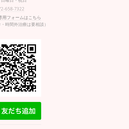
日曜日・祝日
72-658-7322
専用フォームはこちら
診・時間外治療は要相談）