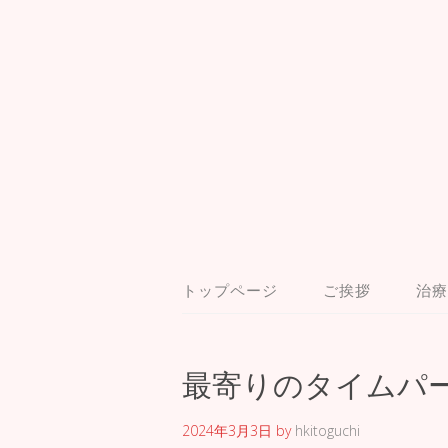
トップページ
ご挨拶
治療
最寄りのタイムパ
2024年3月3日
by
hkitoguchi