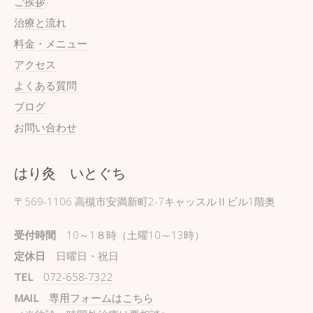
ご挨拶
治療と流れ
料金・メニュー
アクセス
よくある質問
ブログ
お問い合わせ
はり灸 いとぐち
〒569-1106
高槻市安満新町2-7キャッスルⅡビル1階奥
受付時間
10～1８時（土曜10～13時）
定休日
日曜日・祝日
TEL
072-658-7322
MAIL
専用フォームはこちら