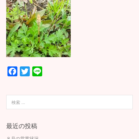
F
T
Li
ac
wi
n
e
tt
e
b
er
o
o
最近の投稿
k
８月の営業状況