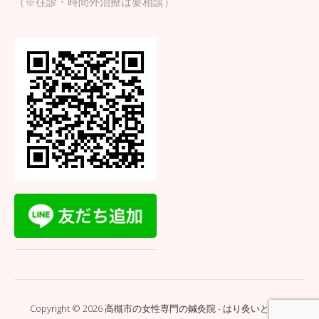
（※往診・時間外治療は要相談）
Copyright © 2026 高槻市の女性専門の鍼灸院 - はり灸いとぐち.