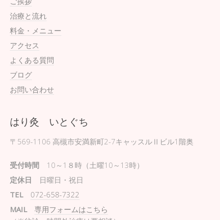
ご挨拶
治療と流れ
料金・メニュー
アクセス
よくある質問
ブログ
お問い合わせ
はり灸 いとぐち
〒569-1106
高槻市安満新町2-7キャッスルⅡビル1階奥
受付時間
10～1８時（土曜10～13時）
定休日
日曜日・祝日
TEL
072-658-7322
MAIL
専用フォームはこちら