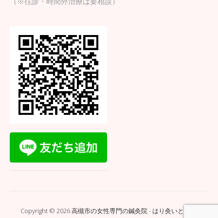
（※往診・時間外治療は要相談）
Copyright © 2026 高槻市の女性専門の鍼灸院 - はり灸いとぐち.