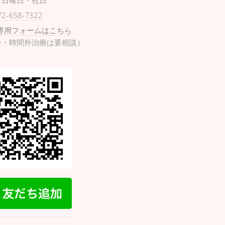
日曜日・祝日
72-658-7322
専用フォームはこちら
診・時間外治療は要相談）