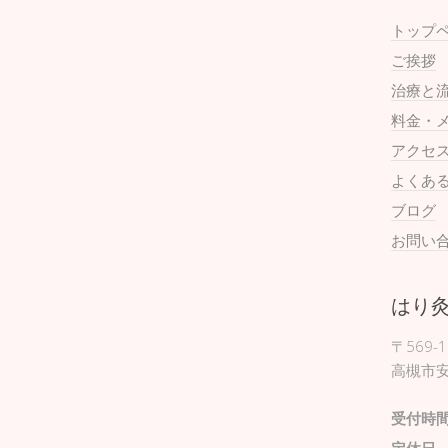
トップ
ご挨拶
治療と
料金・
アクセ
よくあ
ブログ
お問い
はり
〒569-1
高槻市安
受付時