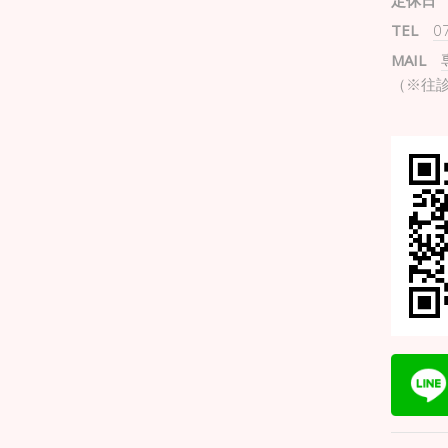
定休日
TEL
0
MAIL
（※往