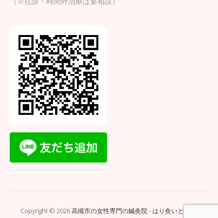
（※往診・時間外治療は要相談）
Copyright © 2026 高槻市の女性専門の鍼灸院 - はり灸いとぐち.