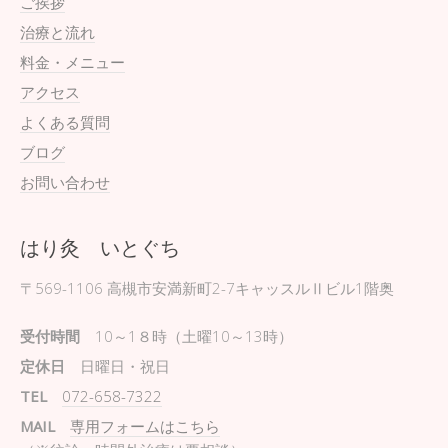
ご挨拶
治療と流れ
料金・メニュー
アクセス
よくある質問
ブログ
お問い合わせ
はり灸 いとぐち
〒569-1106
高槻市安満新町2-7キャッスルⅡビル1階奥
受付時間
10～1８時（土曜10～13時）
定休日
日曜日・祝日
TEL
072-658-7322
MAIL
専用フォームはこちら