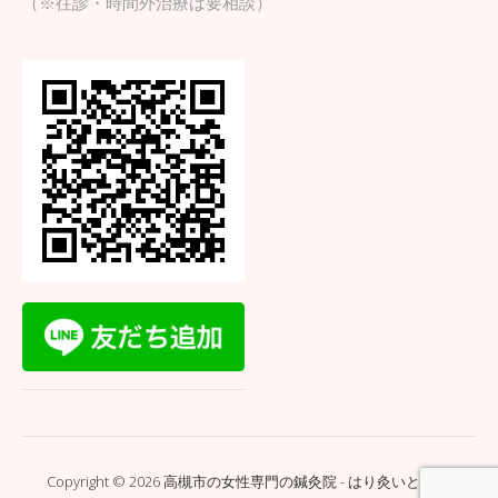
（※往診・時間外治療は要相談）
Copyright © 2026 高槻市の女性専門の鍼灸院 - はり灸いとぐち.