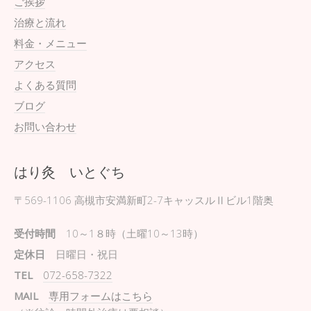
ご挨拶
治療と流れ
料金・メニュー
アクセス
よくある質問
ブログ
お問い合わせ
はり灸 いとぐち
〒569-1106
高槻市安満新町2-7キャッスルⅡビル1階奥
受付時間
10～1８時（土曜10～13時）
定休日
日曜日・祝日
TEL
072-658-7322
MAIL
専用フォームはこちら