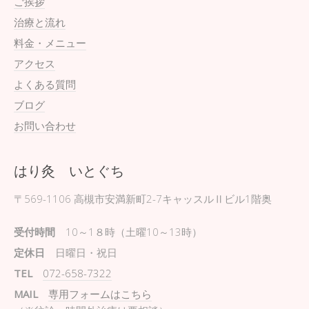
ご挨拶
治療と流れ
料金・メニュー
アクセス
よくある質問
ブログ
お問い合わせ
はり灸 いとぐち
〒569-1106
高槻市安満新町2-7キャッスルⅡビル1階奥
受付時間
10～1８時（土曜10～13時）
定休日
日曜日・祝日
TEL
072-658-7322
MAIL
専用フォームはこちら