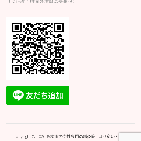
（※往診・時間外治療は要相談）
Copyright © 2026 高槻市の女性専門の鍼灸院 - はり灸いとぐち.