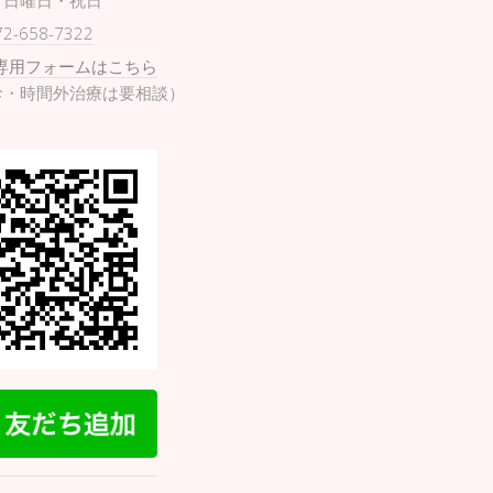
日曜日・祝日
72-658-7322
専用フォームはこちら
診・時間外治療は要相談）