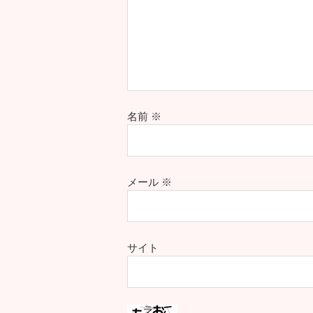
名前
※
メール
※
サイト