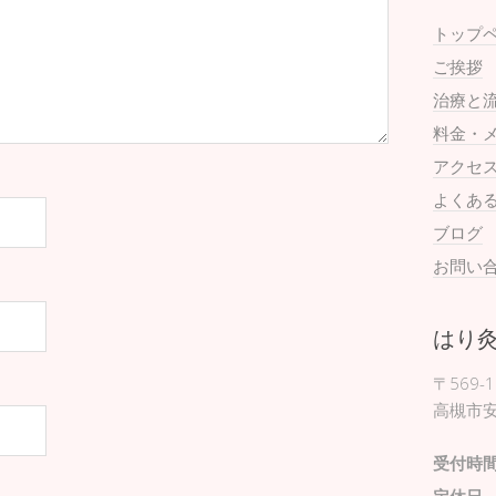
トップ
ご挨拶
治療と
料金・
アクセ
よくあ
ブログ
お問い
はり
〒569-1
高槻市安
受付時