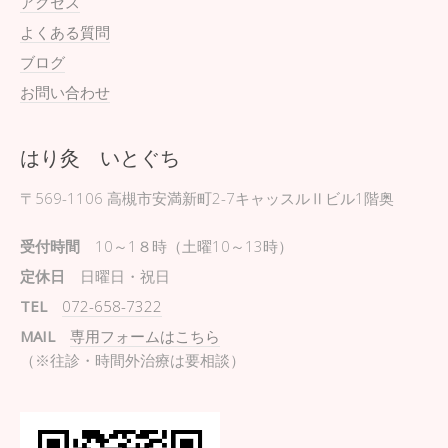
アクセス
よくある質問
ブログ
お問い合わせ
はり灸 いとぐち
〒569-1106
高槻市安満新町2-7キャッスルⅡビル1階奥
受付時間
10～1８時（土曜10～13時）
定休日
日曜日・祝日
TEL
072-658-7322
MAIL
専用フォームはこちら
（※往診・時間外治療は要相談）