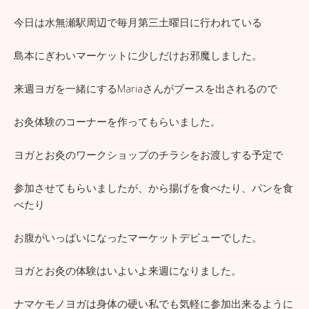
今日は水無瀬駅周辺で毎月第三土曜日に行われている
島本にぎわいマーケットに少しだけお邪魔しました。
来週ヨガを一緒にするMariaさんがブースを出されるので
お灸体験のコーナーを作ってもらいました。
ヨガとお灸のワークショップのチラシをお渡しする予定で
参加させてもらいましたが、から揚げを食べたり、パンを食
べたり
お腹がいっぱいになったマーケットデビューでした。
ヨガとお灸の体験はいよいよ来週になりました。
ナマケモノヨガは身体の硬い私でも気軽に参加出来るように