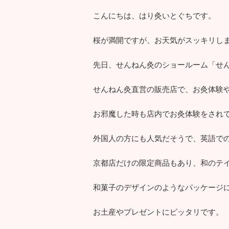
こんにちは、はり灸いとぐちです。
桜が満開ですが、お天気がスッキリし
先日、せんねん灸のショールーム「せ
せんねん灸直営の販売店で、お灸体験
お邪魔した時も店内でお灸体験をされ
外国人の方にも人気だそうで、英語で
京都店だけの限定商品もあり、和のテ
和菓子のデザインのようなパッケージ
お土産やプレゼントにピッタリです。