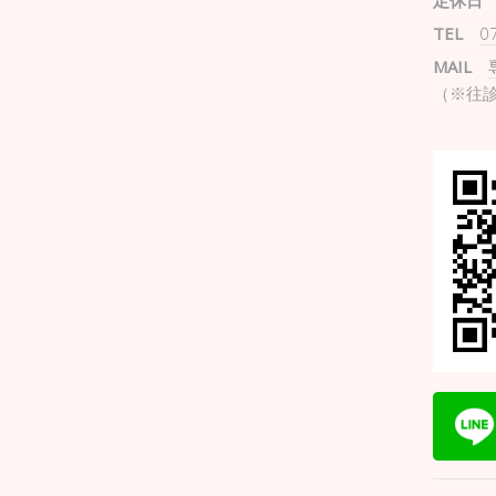
定休日
TEL
0
MAIL
（※往