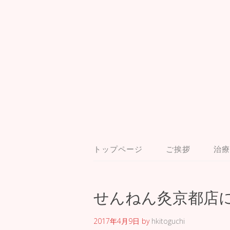
トップページ
ご挨拶
治療
せんねん灸京都店
2017年4月9日
by
hkitoguchi