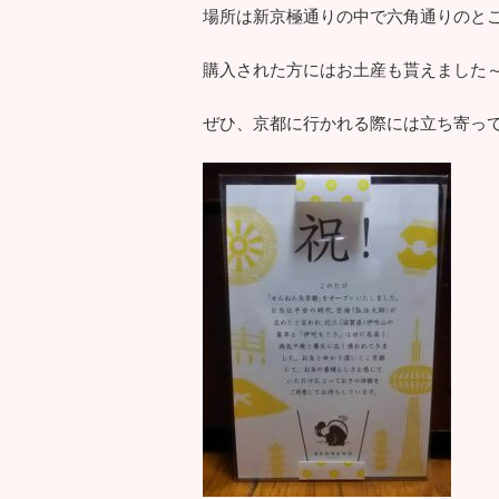
場所は新京極通りの中で六角通りのと
購入された方にはお土産も貰えました
ぜひ、京都に行かれる際には立ち寄っ