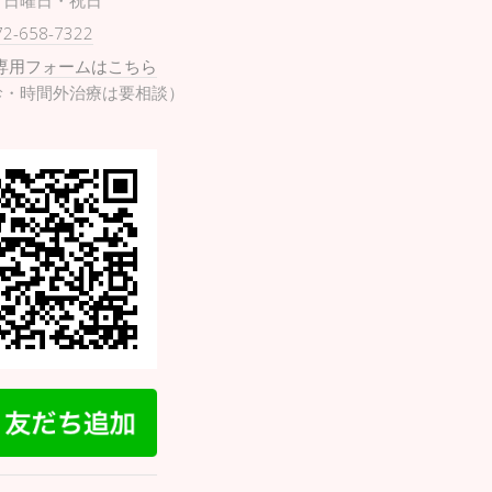
日曜日・祝日
72-658-7322
専用フォームはこちら
診・時間外治療は要相談）