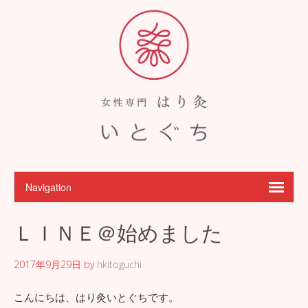
ＬＩＮＥ＠始めました
2017年9月29日
by
hkitoguchi
こんにちは、はり灸いとぐちです。