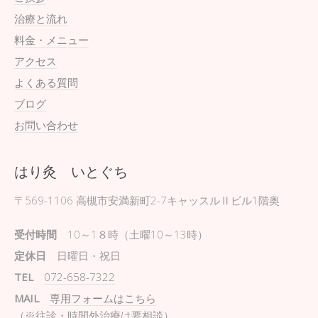
治療と流れ
料金・メニュー
アクセス
よくある質問
ブログ
お問い合わせ
はり灸 いとぐち
〒569-1106
高槻市安満新町2-7キャッスルⅡビル1階奥
受付時間
10～1８時（土曜10～13時）
定休日
日曜日・祝日
TEL
072-658-7322
MAIL
専用フォームはこちら
（※往診・時間外治療は要相談）