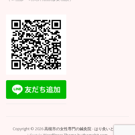
Copyright © 2026 高槻市の女性専門の鍼灸院 - はり灸いとぐち.