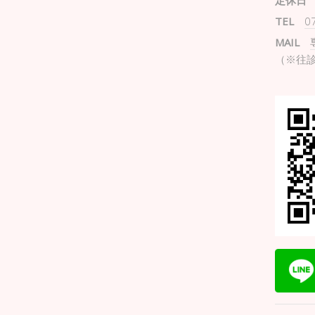
定休日
TEL
0
MAIL
（※往