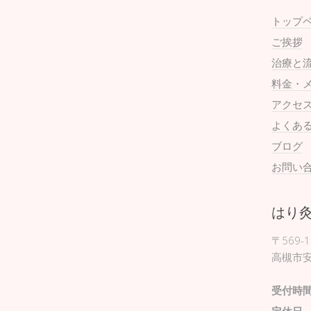
トップ
ご挨拶
治療と
料金・
アクセ
よくあ
ブログ
お問い
はり
〒569-1
高槻市安
受付時