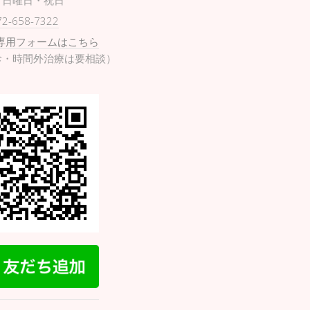
日曜日・祝日
72-658-7322
専用フォームはこちら
診・時間外治療は要相談）