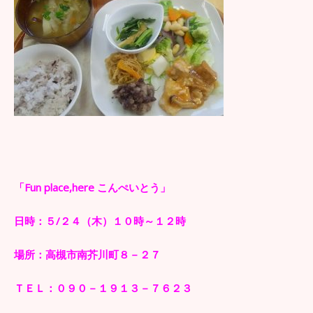
「Fun place,here こんぺいとう」
日時：５/２４（木）１０時～１２時
場所：高槻市南芥川町８－２７
ＴＥＬ：０９０－１９１３－７６２３