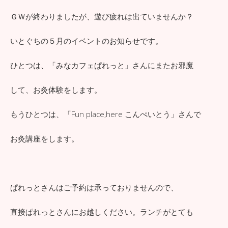
ＧＷが終わりましたが、遊び疲れは出ていませんか？
いとぐちの５月のイベントのお知らせです。
ひとつは、「みなカフェぱれっと」さんにまたお邪魔
して、お灸体験をします。
もうひとつは、「Fun place,here こんぺいとう」さんで
お灸講座をします。
ぱれっとさんはご予約は承っておりませんので、
直接ぱれっとさんにお越しください。ランチがとても