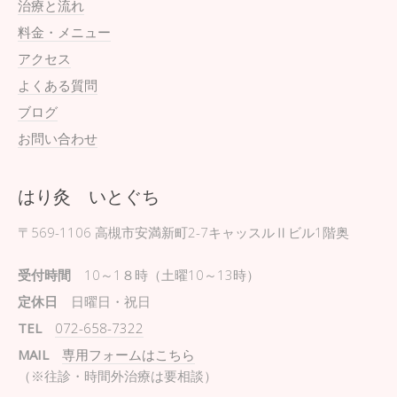
治療と流れ
料金・メニュー
アクセス
よくある質問
ブログ
お問い合わせ
はり灸 いとぐち
〒569-1106
高槻市安満新町2-7キャッスルⅡビル1階奥
受付時間
10～1８時（土曜10～13時）
定休日
日曜日・祝日
TEL
072-658-7322
MAIL
専用フォームはこちら
（※往診・時間外治療は要相談）