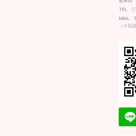
定休日
TEL
0
MAIL
（※往