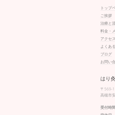
トップ
ご挨拶
治療と
料金・
アクセ
よくあ
ブログ
お問い
はり
〒569-1
高槻市安
受付時