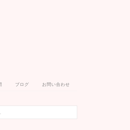
問
ブログ
お問い合わせ