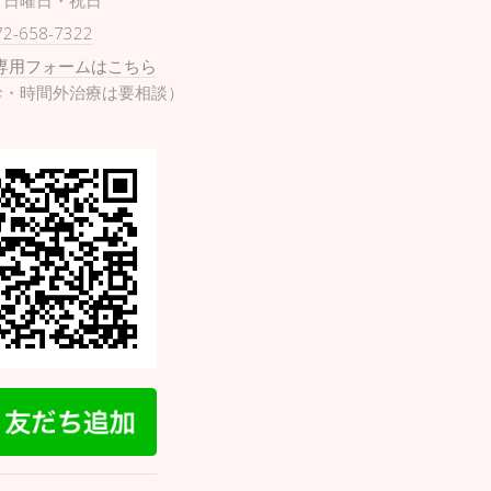
日曜日・祝日
72-658-7322
専用フォームはこちら
診・時間外治療は要相談）