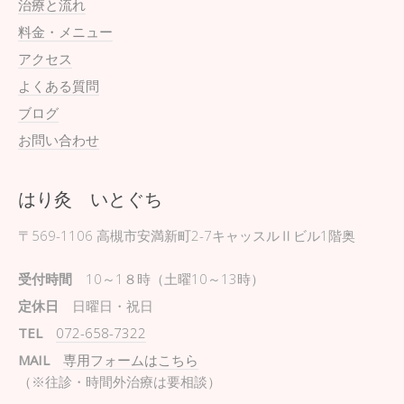
治療と流れ
料金・メニュー
アクセス
よくある質問
ブログ
お問い合わせ
はり灸 いとぐち
〒569-1106
高槻市安満新町2-7キャッスルⅡビル1階奥
受付時間
10～1８時（土曜10～13時）
定休日
日曜日・祝日
TEL
072-658-7322
MAIL
専用フォームはこちら
（※往診・時間外治療は要相談）