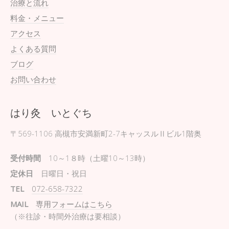
治療と流れ
料金・メニュー
アクセス
よくある質問
ブログ
お問い合わせ
はり灸 いとぐち
〒569-1106
高槻市安満新町2-7キャッスルⅡビル1階奥
受付時間
10～1８時（土曜10～13時）
定休日
日曜日・祝日
TEL
072-658-7322
MAIL
専用フォームはこちら
（※往診・時間外治療は要相談）