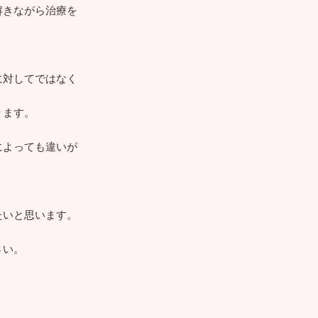
解きながら治療を
に対してではなく
ります。
によっても違いが
たいと思います。
さい。