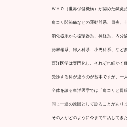
ＷＨＯ（世界保健機構）が認めた鍼灸
肩コリ関節痛などの運動器系、胃炎、
消化器系から循環器系、神経系、内分
泌尿器系、婦人科系、小児科系、など
西洋医学は専門化し、それぞれ細かく
受診する科が違うのが基本ですが、一
全体を診る東洋医学では「肩コリと胃
同じ一連の原因として診ることがあり
その人がどのように今まで生活してき