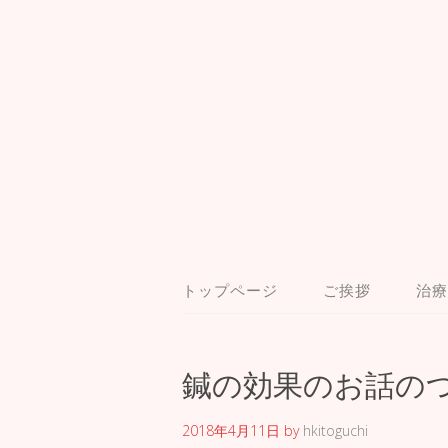
トップページ
ご挨拶
治療
鍼の効果のお話の
2018年4月11日
by
hkitoguchi