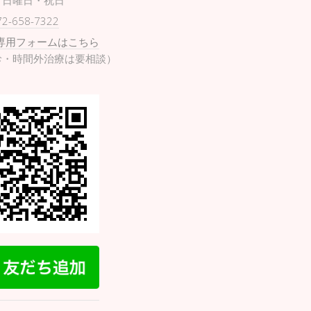
日曜日・祝日
72-658-7322
専用フォームはこちら
診・時間外治療は要相談）