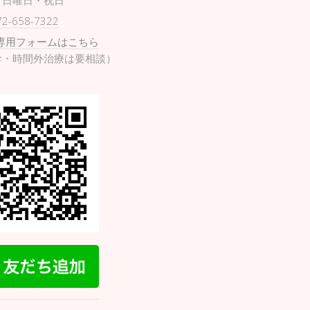
日曜日・祝日
72-658-7322
専用フォームはこちら
診・時間外治療は要相談）