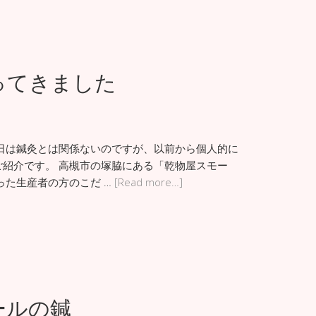
ってきました
日は鍼灸とは関係ないのですが、以前から個人的に
紹介です。 高槻市の塚脇にある「乾物屋スモー
った生産者の方のこだ …
[Read more…]
ールの鍼