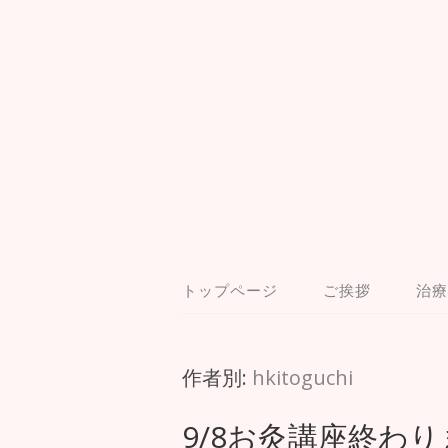
トップページ
ご挨拶
治療
作者別:
hkitoguchi
9/8お灸講座終わ