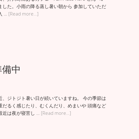
ました。小雨の降る蒸し暑い朝から 参加していただ
 …
[Read more…]
準備中
近、ジトジト暑い日が続いていますね。 今の季節は
重だるく感じたり、むくんだり、めまいや 頭痛など
最近は夜が寝苦し …
[Read more…]