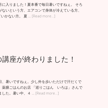
月に入りました！夏本番で毎日暑いですねぇ。 そろ
がないという方、エアコンで身体が冷えている方、
いかない方。 夏 …
[Read more…]
の講座が終わりました！
日、暑いですねぇ。少し外を歩いただけで汗だくで
、薬膳ごはんのお店 「巡りごはん いろは」さんで
ました。暑い中、４ …
[Read more…]