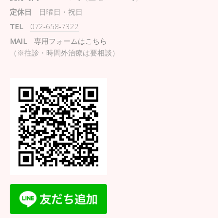
定休日
日曜日・祝日
TEL
072-658-7322
MAIL
専用フォームはこちら
（※往診・時間外治療は要相談）