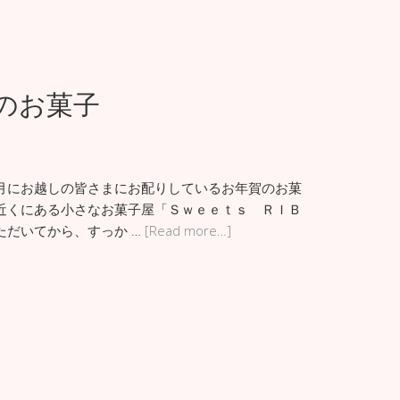
さんのお菓子
月にお越しの皆さまにお配りしているお年賀のお菓
近くにある小さなお菓子屋「Ｓｗｅｅｔｓ ＲＩＢ
ただいてから、すっか …
[Read more…]