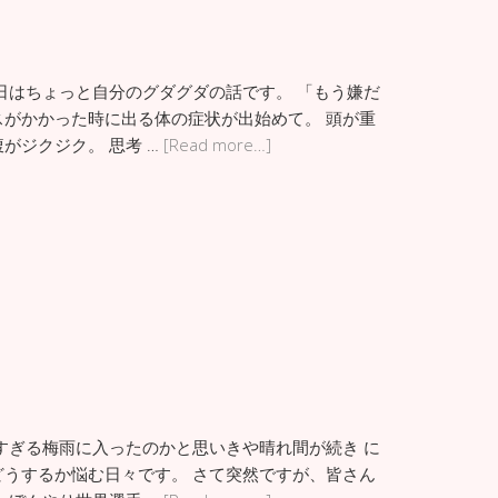
日はちょっと自分のグダグダの話です。 「もう嫌だ
がかかった時に出る体の症状が出始めて。 頭が重
がジクジク。 思考 …
[Read more…]
すぎる梅雨に入ったのかと思いきや晴れ間が続き に
うするか悩む日々です。 さて突然ですが、皆さん