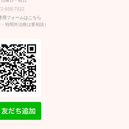
日曜日・祝日
72-658-7322
専用フォームはこちら
診・時間外治療は要相談）