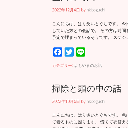
2022年12月4日
by
hkitoguchi
こんにちは、はり灸いとぐちです。 今
していた方との会話で。 その方は時間
予定で埋まっているそうです。 スケジ
F
T
Li
ac
wi
n
カテゴリー:
よもやまのお話
e
tt
e
b
er
掃除と頭の中の話
o
o
2022年10月6日
by
hkitoguchi
k
こんにちは、はり灸いとぐちです。 急
て着るものに困ります。 慌てて衣替え