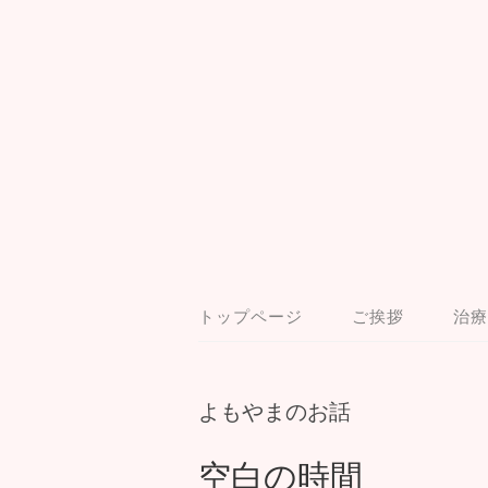
トップページ
ご挨拶
治療
よもやまのお話
空白の時間