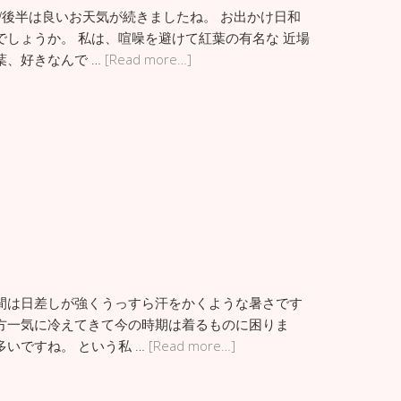
W後半は良いお天気が続きましたね。 お出かけ日和
でしょうか。 私は、喧噪を避けて紅葉の有名な 近場
葉、好きなんで …
[Read more…]
間は日差しが強くうっすら汗をかくような暑さです
方一気に冷えてきて今の時期は着るものに困りま
いですね。 という私 …
[Read more…]